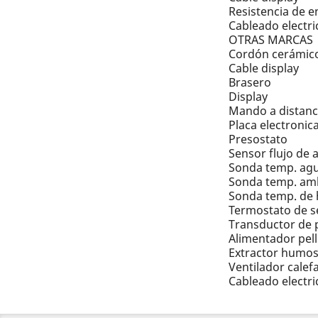
Resistencia de 
Cableado electri
OTRAS MARCAS
Cordón cerámic
Cable display
Brasero
Display
Mando a distanc
Placa electronic
Presostato
Sensor flujo de a
Sonda temp. ag
Sonda temp. am
Sonda temp. de
Termostato de s
Transductor de 
Alimentador pell
Extractor humo
Ventilador calef
Cableado electri