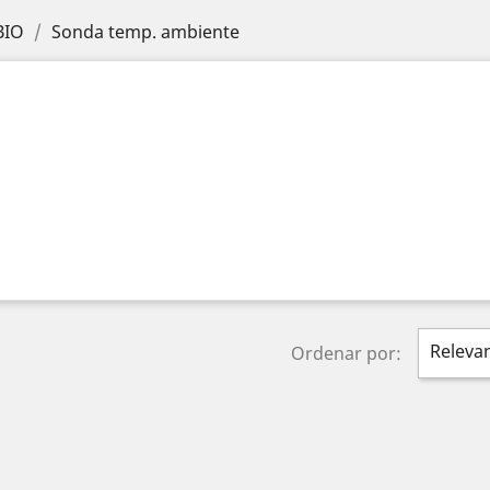
BIO
Sonda temp. ambiente
Releva
Ordenar por: