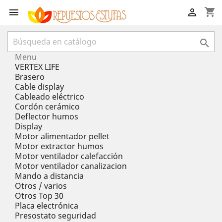
shopping_cart



Menu
VERTEX LIFE
Brasero
Cable display
Cableado eléctrico
Cordón cerámico
Deflector humos
Display
Motor alimentador pellet
Motor extractor humos
Motor ventilador calefacción
Motor ventilador canalizacion
Mando a distancia
Otros / varios
Otros Top 30
Placa electrónica
Presostato seguridad