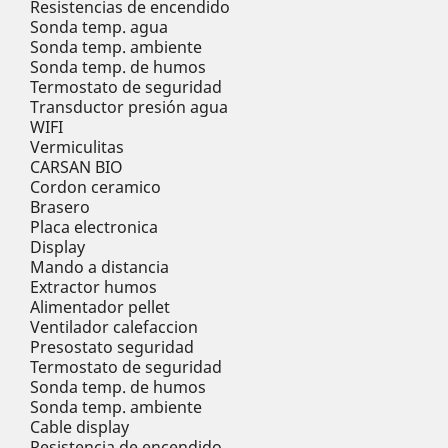
Resistencias de encendido
Sonda temp. agua
Sonda temp. ambiente
Sonda temp. de humos
Termostato de seguridad
Transductor presión agua
WIFI
Vermiculitas
CARSAN BIO
Cordon ceramico
Brasero
Placa electronica
Display
Mando a distancia
Extractor humos
Alimentador pellet
Ventilador calefaccion
Presostato seguridad
Termostato de seguridad
Sonda temp. de humos
Sonda temp. ambiente
Cable display
Resistencia de encendido