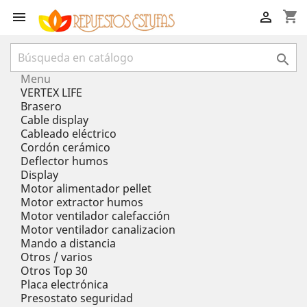
shopping_cart



Menu
VERTEX LIFE
Brasero
Cable display
Cableado eléctrico
Cordón cerámico
Deflector humos
Display
Motor alimentador pellet
Motor extractor humos
Motor ventilador calefacción
Motor ventilador canalizacion
Mando a distancia
Otros / varios
Otros Top 30
Placa electrónica
Presostato seguridad