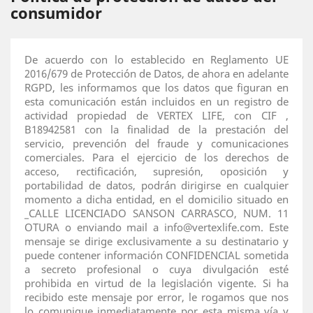
consumidor
De acuerdo con lo establecido en Reglamento UE
2016/679 de Protección de Datos, de ahora en adelante
RGPD, les informamos que los datos que figuran en
esta comunicación están incluidos en un registro de
actividad propiedad de VERTEX LIFE, con CIF ,
B18942581 con la finalidad de la prestación del
servicio, prevención del fraude y comunicaciones
comerciales. Para el ejercicio de los derechos de
acceso, rectificación, supresión, oposición y
portabilidad de datos, podrán dirigirse en cualquier
momento a dicha entidad, en el domicilio situado en
_CALLE LICENCIADO SANSON CARRASCO, NUM. 11
OTURA o enviando mail a info@vertexlife.com. Este
mensaje se dirige exclusivamente a su destinatario y
puede contener información CONFIDENCIAL sometida
a secreto profesional o cuya divulgación esté
prohibida en virtud de la legislación vigente. Si ha
recibido este mensaje por error, le rogamos que nos
lo comunique inmediatamente por esta misma vía y