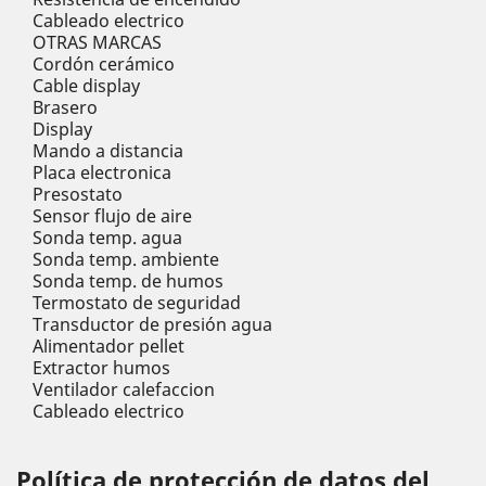
Cableado electrico
OTRAS MARCAS
Cordón cerámico
Cable display
Brasero
Display
Mando a distancia
Placa electronica
Presostato
Sensor flujo de aire
Sonda temp. agua
Sonda temp. ambiente
Sonda temp. de humos
Termostato de seguridad
Transductor de presión agua
Alimentador pellet
Extractor humos
Ventilador calefaccion
Cableado electrico
Política de protección de datos del