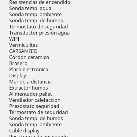
Resistencias de encendido
Sonda temp. agua
Sonda temp. ambiente
Sonda temp. de humos
Termostato de seguridad
Transductor presión agua
WIFI
Vermiculitas
CARSAN BIO
Cordon ceramico
Brasero
Placa electronica
Display
Mando a distancia
Extractor humos
Alimentador pellet
Ventilador calefaccion
Presostato seguridad
Termostato de seguridad
Sonda temp. de humos
Sonda temp. ambiente
Cable display
Resistencia de encendido