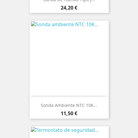
Precio
24,20 €
Sonda Ambiente NTC 10K...
Precio
11,50 €