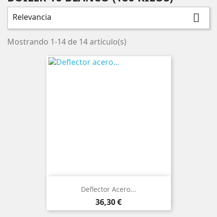
Relevancia

Mostrando 1-14 de 14 artículo(s)
Deflector Acero...
Precio
36,30 €