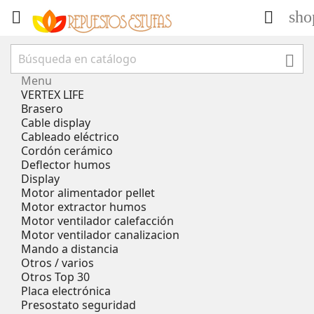
sho



Menu
VERTEX LIFE
Brasero
Cable display
Cableado eléctrico
Cordón cerámico
Deflector humos
Display
Motor alimentador pellet
Motor extractor humos
Motor ventilador calefacción
Motor ventilador canalizacion
Mando a distancia
Otros / varios
Otros Top 30
Placa electrónica
Presostato seguridad