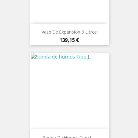
Vaso De Expansion 6 Litros
Precio
139,15 €
Sonda De Humos Tipo J...