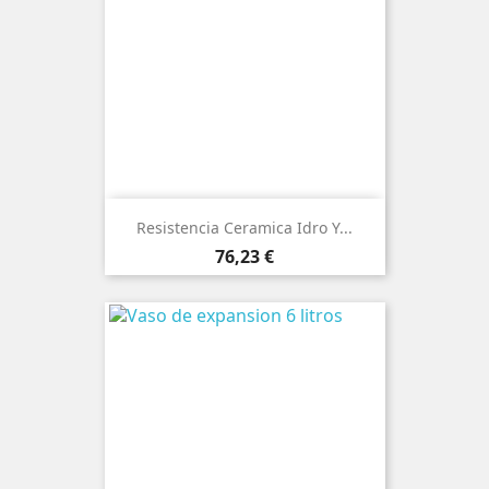
Resistencia Ceramica Idro Y...
Precio
76,23 €