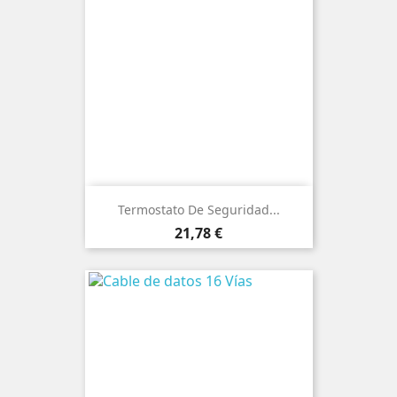
Termostato De Seguridad...
Precio
21,78 €