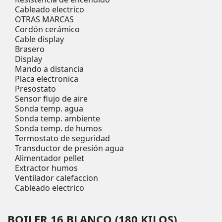
Cableado electrico
OTRAS MARCAS
Cordón cerámico
Cable display
Brasero
Display
Mando a distancia
Placa electronica
Presostato
Sensor flujo de aire
Sonda temp. agua
Sonda temp. ambiente
Sonda temp. de humos
Termostato de seguridad
Transductor de presión agua
Alimentador pellet
Extractor humos
Ventilador calefaccion
Cableado electrico
BOILER 16 BLANCO (180 KILOS)