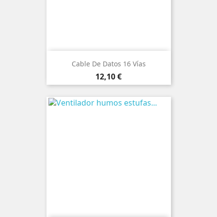
Cable De Datos 16 Vías
Precio
12,10 €