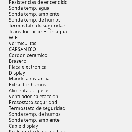
Resistencias de encendido
Sonda temp. agua
Sonda temp. ambiente
Sonda temp. de humos
Termostato de seguridad
Transductor presión agua
WIFI
Vermiculitas
CARSAN BIO
Cordon ceramico
Brasero
Placa electronica
Display
Mando a distancia
Extractor humos
Alimentador pellet
Ventilador calefaccion
Presostato seguridad
Termostato de seguridad
Sonda temp. de humos
Sonda temp. ambiente
Cable display
Resistencia de encendido