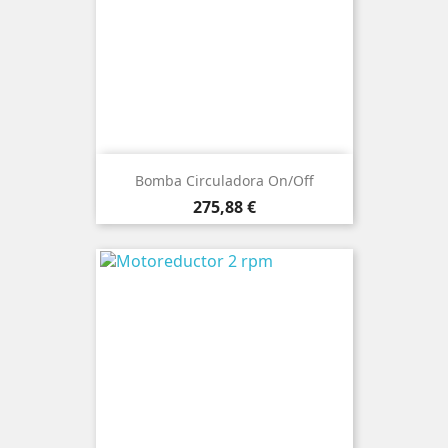
Bomba Circuladora On/off
Precio
275,88 €