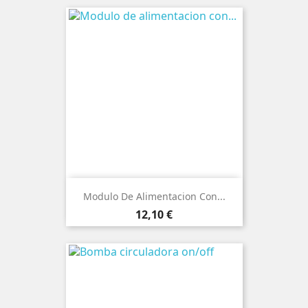
Modulo De Alimentacion Con...
Precio
12,10 €