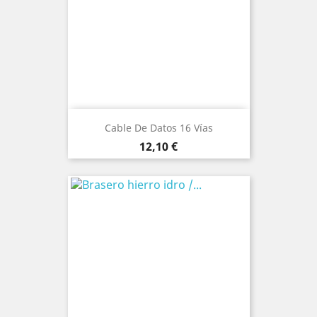
Cable De Datos 16 Vías
Precio
12,10 €