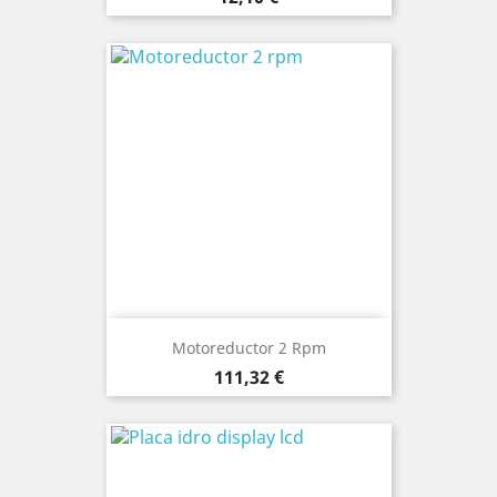
Motoreductor 2 Rpm
Precio
111,32 €