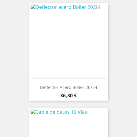
Deflector Acero Boiler 20/24
Precio
36,30 €