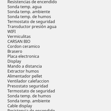
Resistencias de encendido
Sonda temp. agua
Sonda temp. ambiente
Sonda temp. de humos
Termostato de seguridad
Transductor presión agua
WIFI
Vermiculitas
CARSAN BIO
Cordon ceramico
Brasero
Placa electronica
Display
Mando a distancia
Extractor humos
Alimentador pellet
Ventilador calefaccion
Presostato seguridad
Termostato de seguridad
Sonda temp. de humos
Sonda temp. ambiente
Cable display
Resistencia de encendido