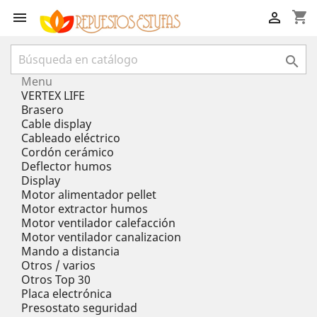
shopping_cart



Menu
VERTEX LIFE
Brasero
Cable display
Cableado eléctrico
Cordón cerámico
Deflector humos
Display
Motor alimentador pellet
Motor extractor humos
Motor ventilador calefacción
Motor ventilador canalizacion
Mando a distancia
Otros / varios
Otros Top 30
Placa electrónica
Presostato seguridad