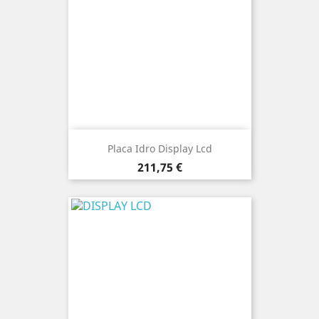
Placa Idro Display Lcd
Precio
211,75 €