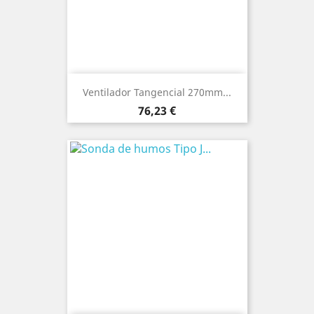
Ventilador Tangencial 270mm...
Precio
76,23 €