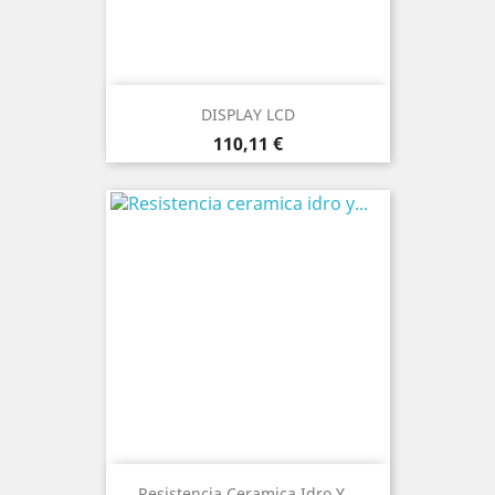
DISPLAY LCD
Precio
110,11 €
Resistencia Ceramica Idro Y...