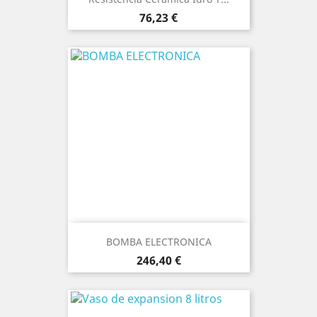
Precio
76,23 €
BOMBA ELECTRONICA
Precio
246,40 €