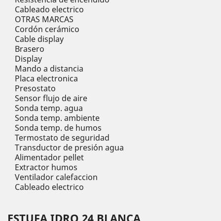
Cableado electrico
OTRAS MARCAS
Cordón cerámico
Cable display
Brasero
Display
Mando a distancia
Placa electronica
Presostato
Sensor flujo de aire
Sonda temp. agua
Sonda temp. ambiente
Sonda temp. de humos
Termostato de seguridad
Transductor de presión agua
Alimentador pellet
Extractor humos
Ventilador calefaccion
Cableado electrico
ESTUFA IDRO 24 BLANCA