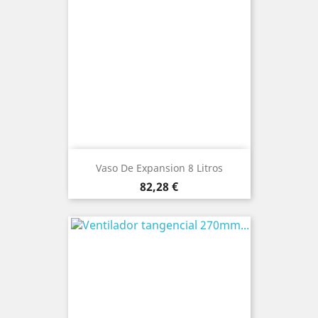
Vaso De Expansion 8 Litros
Precio
82,28 €