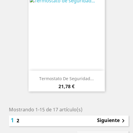
Termostato De Seguridad...
Precio
21,78 €
Mostrando 1-15 de 17 artículo(s)
1
Siguiente
2
