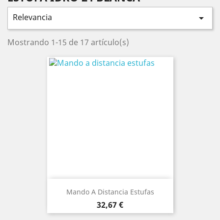
Relevancia

Mostrando 1-15 de 17 artículo(s)
Mando A Distancia Estufas
Precio
32,67 €