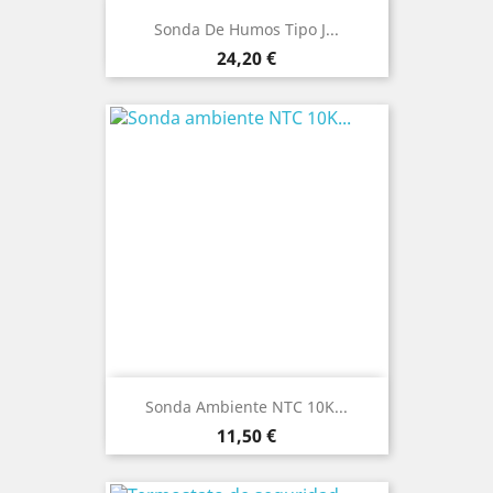
Sonda De Humos Tipo J...
Precio
24,20 €
Sonda Ambiente NTC 10K...
Precio
11,50 €