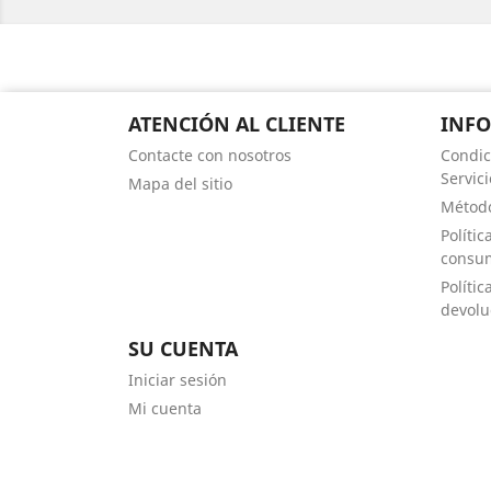
ATENCIÓN AL CLIENTE
INF
Contacte con nosotros
Condici
Servici
Mapa del sitio
Métod
Políti
consu
Polític
devolu
SU CUENTA
Iniciar sesión
Mi cuenta