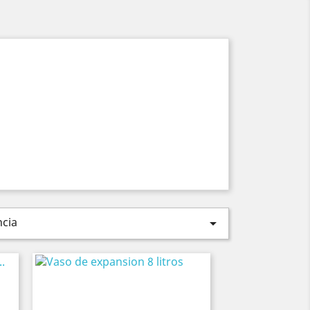
ncia
