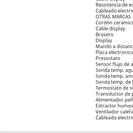
Resistencia de 
Cableado electri
OTRAS MARCAS
Cordón cerámic
Cable display
Brasero
Display
Mando a distanc
Placa electronic
Presostato
Sensor flujo de a
Sonda temp. ag
Sonda temp. am
Sonda temp. de
Termostato de s
Transductor de 
Alimentador pell
Extractor humo
Ventilador calef
Cableado electri