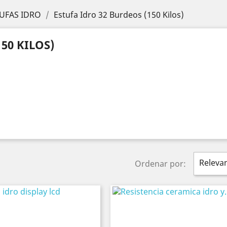
UFAS IDRO
Estufa Idro 32 Burdeos (150 Kilos)
50 KILOS)
Releva
Ordenar por: