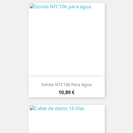
Sonda NTC10k Para Agua
Precio
10,89 €