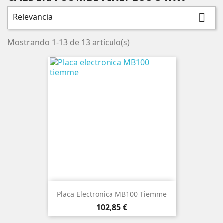
Relevancia

Mostrando 1-13 de 13 artículo(s)
Placa Electronica MB100 Tiemme
Precio
102,85 €