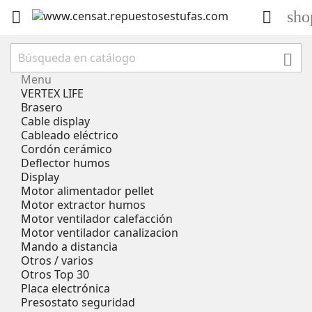
sho



Menu
VERTEX LIFE
Brasero
Cable display
Cableado eléctrico
Cordón cerámico
Deflector humos
Display
Motor alimentador pellet
Motor extractor humos
Motor ventilador calefacción
Motor ventilador canalizacion
Mando a distancia
Otros / varios
Otros Top 30
Placa electrónica
Presostato seguridad