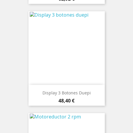
Display 3 Botones Duepi
Precio
48,40 €