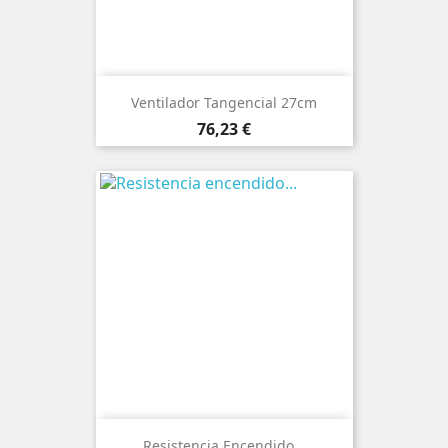
Ventilador Tangencial 27cm
Precio
76,23 €
Resistencia Encendido...