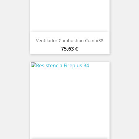
Ventilador Combustion Combi38
Precio
75,63 €