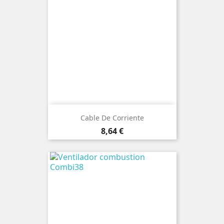
Cable De Corriente
Precio
8,64 €