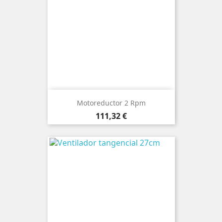
Motoreductor 2 Rpm
Precio
111,32 €