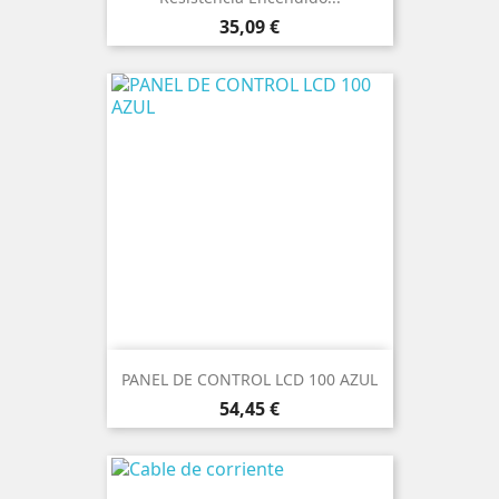
Precio
35,09 €
PANEL DE CONTROL LCD 100 AZUL
Precio
54,45 €