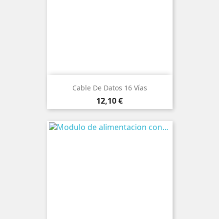
Cable De Datos 16 Vías
Precio
12,10 €