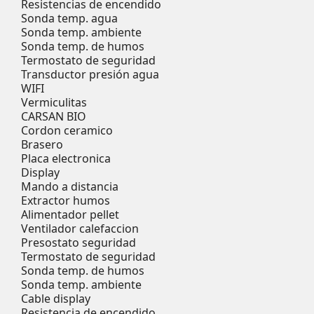
Resistencias de encendido
Sonda temp. agua
Sonda temp. ambiente
Sonda temp. de humos
Termostato de seguridad
Transductor presión agua
WIFI
Vermiculitas
CARSAN BIO
Cordon ceramico
Brasero
Placa electronica
Display
Mando a distancia
Extractor humos
Alimentador pellet
Ventilador calefaccion
Presostato seguridad
Termostato de seguridad
Sonda temp. de humos
Sonda temp. ambiente
Cable display
Resistencia de encendido