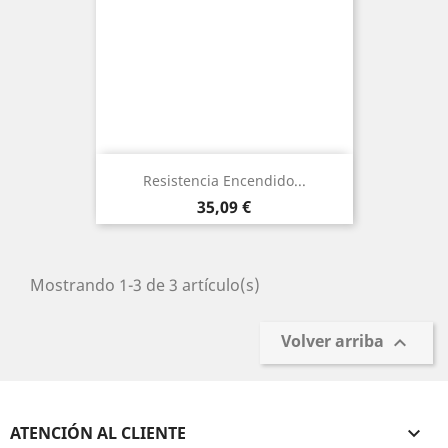
Resistencia Encendido...
Precio
35,09 €
Mostrando 1-3 de 3 artículo(s)
Volver arriba

ATENCIÓN AL CLIENTE
