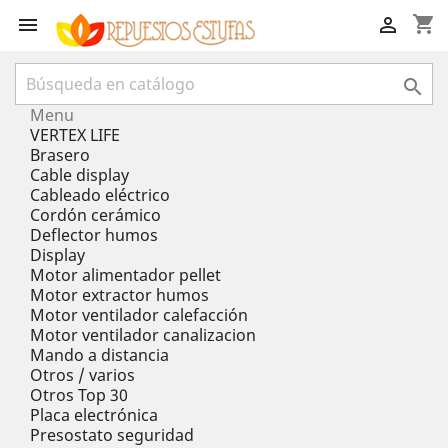
shopping_cart



Menu
VERTEX LIFE
Brasero
Cable display
Cableado eléctrico
Cordón cerámico
Deflector humos
Display
Motor alimentador pellet
Motor extractor humos
Motor ventilador calefacción
Motor ventilador canalizacion
Mando a distancia
Otros / varios
Otros Top 30
Placa electrónica
Presostato seguridad