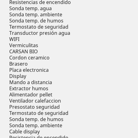
Resistencias de encendido
Sonda temp. agua
Sonda temp. ambiente
Sonda temp. de humos
Termostato de seguridad
Transductor presión agua
WIFI
Vermiculitas
CARSAN BIO
Cordon ceramico
Brasero
Placa electronica
Display
Mando a distancia
Extractor humos
Alimentador pellet
Ventilador calefaccion
Presostato seguridad
Termostato de seguridad
Sonda temp. de humos
Sonda temp. ambiente
Cable display
Resistencia de encendido