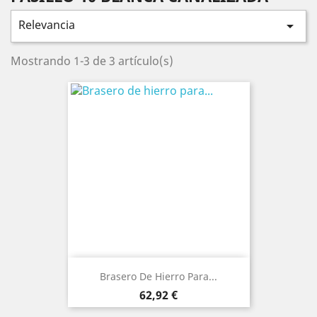
Relevancia

Mostrando 1-3 de 3 artículo(s)
Brasero De Hierro Para...
Precio
62,92 €