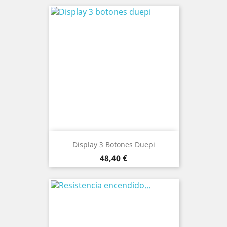
Display 3 Botones Duepi
Precio
48,40 €