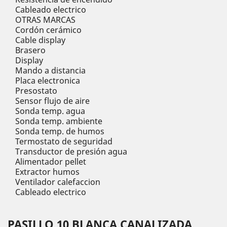
Cableado electrico
OTRAS MARCAS
Cordón cerámico
Cable display
Brasero
Display
Mando a distancia
Placa electronica
Presostato
Sensor flujo de aire
Sonda temp. agua
Sonda temp. ambiente
Sonda temp. de humos
Termostato de seguridad
Transductor de presión agua
Alimentador pellet
Extractor humos
Ventilador calefaccion
Cableado electrico
PASILLO 10 BLANCA CANALIZADA