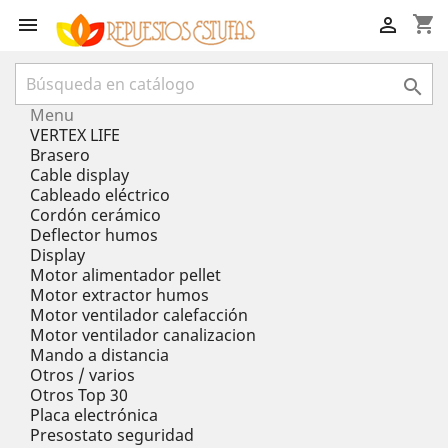
shopping_cart



Menu
VERTEX LIFE
Brasero
Cable display
Cableado eléctrico
Cordón cerámico
Deflector humos
Display
Motor alimentador pellet
Motor extractor humos
Motor ventilador calefacción
Motor ventilador canalizacion
Mando a distancia
Otros / varios
Otros Top 30
Placa electrónica
Presostato seguridad