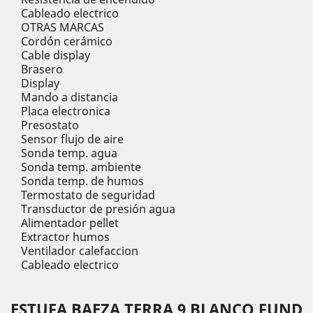
Cableado electrico
OTRAS MARCAS
Cordón cerámico
Cable display
Brasero
Display
Mando a distancia
Placa electronica
Presostato
Sensor flujo de aire
Sonda temp. agua
Sonda temp. ambiente
Sonda temp. de humos
Termostato de seguridad
Transductor de presión agua
Alimentador pellet
Extractor humos
Ventilador calefaccion
Cableado electrico
ESTUFA BAEZA TERRA 9 BLANCO FUND