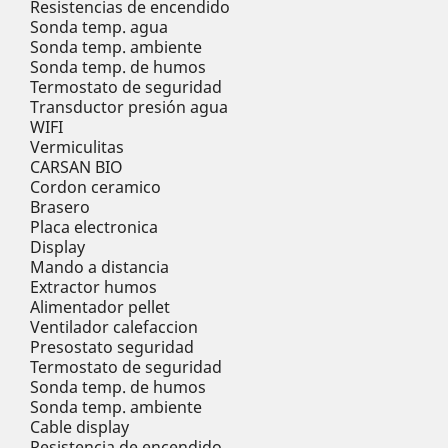
Resistencias de encendido
Sonda temp. agua
Sonda temp. ambiente
Sonda temp. de humos
Termostato de seguridad
Transductor presión agua
WIFI
Vermiculitas
CARSAN BIO
Cordon ceramico
Brasero
Placa electronica
Display
Mando a distancia
Extractor humos
Alimentador pellet
Ventilador calefaccion
Presostato seguridad
Termostato de seguridad
Sonda temp. de humos
Sonda temp. ambiente
Cable display
Resistencia de encendido