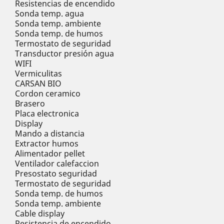
Resistencias de encendido
Sonda temp. agua
Sonda temp. ambiente
Sonda temp. de humos
Termostato de seguridad
Transductor presión agua
WIFI
Vermiculitas
CARSAN BIO
Cordon ceramico
Brasero
Placa electronica
Display
Mando a distancia
Extractor humos
Alimentador pellet
Ventilador calefaccion
Presostato seguridad
Termostato de seguridad
Sonda temp. de humos
Sonda temp. ambiente
Cable display
Resistencia de encendido