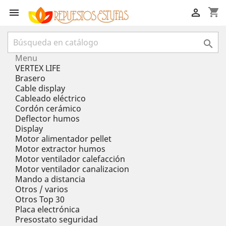
shopping_cart



Menu
VERTEX LIFE
Brasero
Cable display
Cableado eléctrico
Cordón cerámico
Deflector humos
Display
Motor alimentador pellet
Motor extractor humos
Motor ventilador calefacción
Motor ventilador canalizacion
Mando a distancia
Otros / varios
Otros Top 30
Placa electrónica
Presostato seguridad