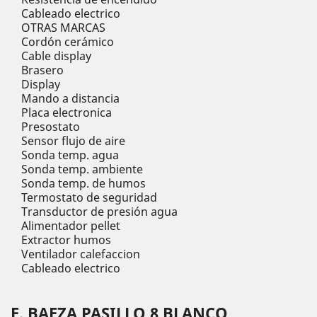
Cableado electrico
OTRAS MARCAS
Cordón cerámico
Cable display
Brasero
Display
Mando a distancia
Placa electronica
Presostato
Sensor flujo de aire
Sonda temp. agua
Sonda temp. ambiente
Sonda temp. de humos
Termostato de seguridad
Transductor de presión agua
Alimentador pellet
Extractor humos
Ventilador calefaccion
Cableado electrico
E. BAEZA PASILLO 8 BLANCO