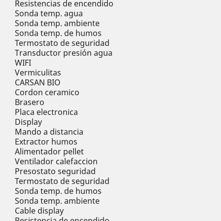
Resistencias de encendido
Sonda temp. agua
Sonda temp. ambiente
Sonda temp. de humos
Termostato de seguridad
Transductor presión agua
WIFI
Vermiculitas
CARSAN BIO
Cordon ceramico
Brasero
Placa electronica
Display
Mando a distancia
Extractor humos
Alimentador pellet
Ventilador calefaccion
Presostato seguridad
Termostato de seguridad
Sonda temp. de humos
Sonda temp. ambiente
Cable display
Resistencia de encendido