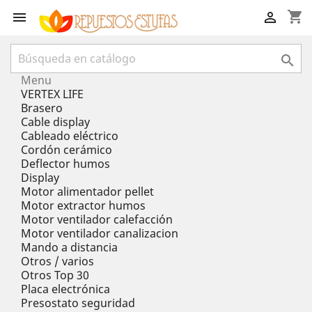
shopping_cart



Menu
VERTEX LIFE
Brasero
Cable display
Cableado eléctrico
Cordón cerámico
Deflector humos
Display
Motor alimentador pellet
Motor extractor humos
Motor ventilador calefacción
Motor ventilador canalizacion
Mando a distancia
Otros / varios
Otros Top 30
Placa electrónica
Presostato seguridad